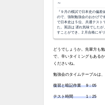
～
『９月の模試で日本史の偏差値
ので、強制勉強会のおかげです
で日本史は 5 位、共通テス
た。英語は 遅れ気味でした
すことができ、2 月合格にギ
どうでしょうか。先輩方も
で、辛いタイミングもある
くださいね。
勉強会のタイムテーブルは
復習と暗記作業 9：05
テスト時間 1：25