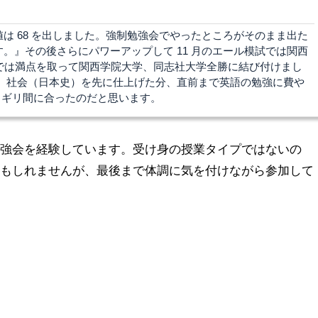
は 68 を出しました。強制勉強会でやったところがそのまま出た
。』その後さらにパワーアップして 11 月のエール模試では関西
トでは満点を取って関西学院大学、同志社大学全勝に結び付けまし
が、社会（日本史）を先に仕上げた分、直前まで英語の勉強に費や
リギリ間に合ったのだと思います。
勉強会を経験しています。受け身の授業タイプではないの
かもしれませんが、最後まで体調に気を付けながら参加して
、