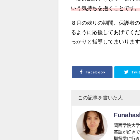
いう気持ちを抱くことです
８月の残りの期間、保護者
るように応援してあげてく
っかりと指導してまいりま
Facebook
Twi
この記事を書いた人
Funahas
関西学院大学
英語が好き
期留学に行