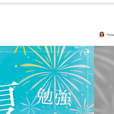
Funa
日