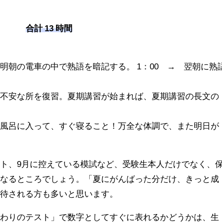
合計 13 時間
、明朝の電車の中で熟語を暗記する。
1：00
→ 翌朝に熟
、不安な所を復習。夏期講習が始まれば、夏期講習の長文の
お風呂に入って、すぐ寝ること！万全な体調で、また明日が
ト、9月に控えている模試など、受験生本人だけでなく、
になるところでしょう。「夏にがんばった分だけ、きっと成
期待される方も多いと思います。
終わりのテスト」で数字としてすぐに表れるかどうかは、生