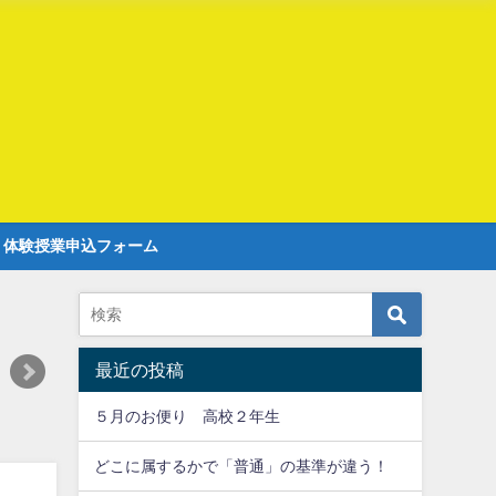
r 体験授業申込フォーム
最近の投稿
５月のお便り 高校２年生
どこに属するかで「普通」の基準が違う！