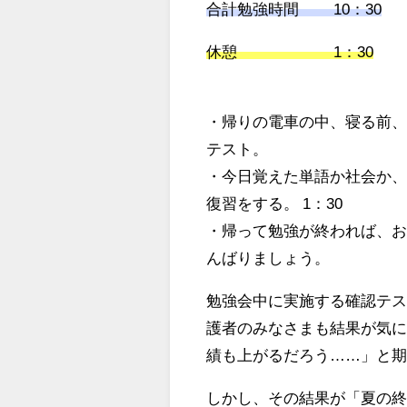
合計勉強時間
10：30
休憩 1：30
・帰りの電車の中、寝る前
テスト。
・今日覚えた単語か社会か
復習をする。
1：30
・帰って勉強が終われば、
んばりましょう。
勉強会中に実施する確認テス
護者のみなさまも結果が気
績も上がるだろう……」と
しかし、その結果が「夏の