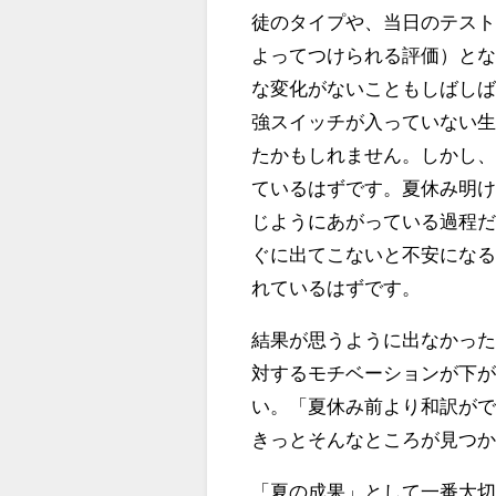
徒のタイプや、当日のテス
よってつけられる評価）と
な変化がないこともしばし
強スイッチが入っていない
たかもしれません。しかし
ているはずです。夏休み明
じようにあがっている過程
ぐに出てこないと不安にな
れているはずです。
結果が思うように出なかっ
対するモチベーションが下
い。「夏休み前より和訳が
きっとそんなところが見つ
「夏の成果」として一番大