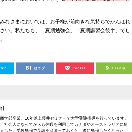
。
のみなさまにおいては、お子様が前向きな気持ちでがんばれ
ださい。私たちも、「夏期勉強会」「夏期講習会後半」でし
す。
tter
はてブ
Pocket
Feedly
hi
商学部卒業。10年以上藤井セミナーで大学受験指導を行っています。
で、社会人になってからも休暇を利用してカナダやオーストラリアに短
きました。受験勉強で英語を頑張っておくと、後に勉強したくなった