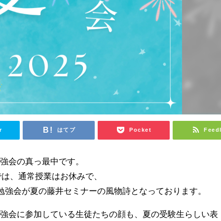
r
はてブ
Pocket
Feed
勉強会の真っ最中です。
までは、通常授業はお休みで、
の勉強会が夏の藤井セミナーの風物詩となっております。
勉強会に参加している生徒たちの顔も、夏の受験生らしい表