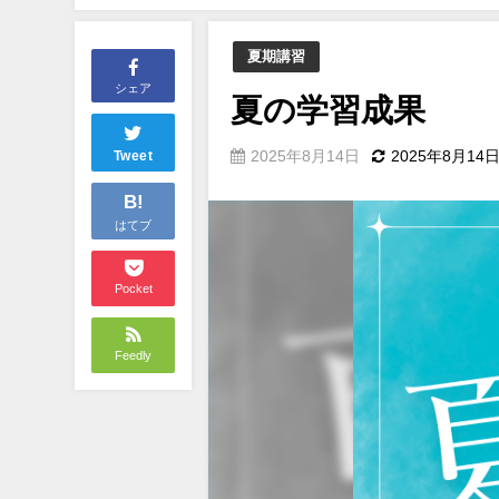
夏期講習
シェア
夏の学習成果
2025年8月14日
2025年8月14
Tweet
B!
はてブ
Pocket
Feedly