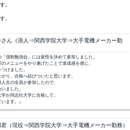
ます。
です。
井さん（浪人⇒関西学院大学⇒大手電機メーカー勤
の「強制勉強会」には覚悟を決めて参加しました。
部のメニューをやり遂げたことで達成感を感じ、
をつけました。
ながり、合格へ結びついたと思います。
浪人生の全員が参加したので、
合いました。
大学か同志社大学に合格して、
ています。』
岡君（現役⇒関西学院大学⇒大手電機メーカー勤務）