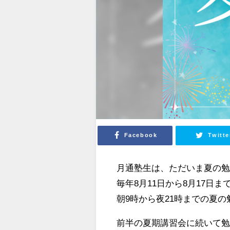
Facebook
Twitte
月通塾生は、ただいま夏の
毎年8月11日から8月17日
朝9時から夜21時までの夏
前半の夏期講習会に続いて