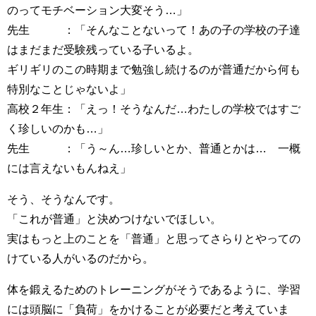
のってモチベーション大変そう…」
先生 ：「そんなことないって！あの子の学校の子達
はまだまだ受験残っている子いるよ。
ギリギリのこの時期まで勉強し続けるのが普通だから何も
特別なことじゃないよ」
高校２年生：「えっ！そうなんだ…わたしの学校ではすご
く珍しいのかも…」
先生 ：「う～ん…珍しいとか、普通とかは… 一概
には言えないもんねえ」
そう、そうなんです。
「これが普通」と決めつけないでほしい。
実はもっと上のことを「普通」と思ってさらりとやっての
けている人がいるのだから。
体を鍛えるためのトレーニングがそうであるように、学習
には頭脳に「負荷」をかけることが必要だと考えていま