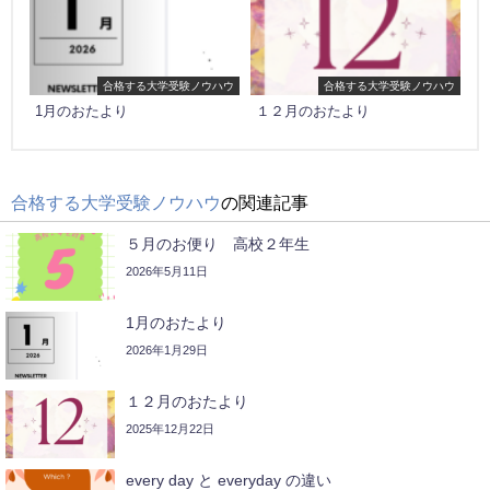
合格する大学受験ノウハウ
合格する大学受験ノウハウ
1月のおたより
１２月のおたより
合格する大学受験ノウハウ
の関連記事
５月のお便り 高校２年生
2026年5月11日
1月のおたより
2026年1月29日
１２月のおたより
2025年12月22日
every day と everyday の違い