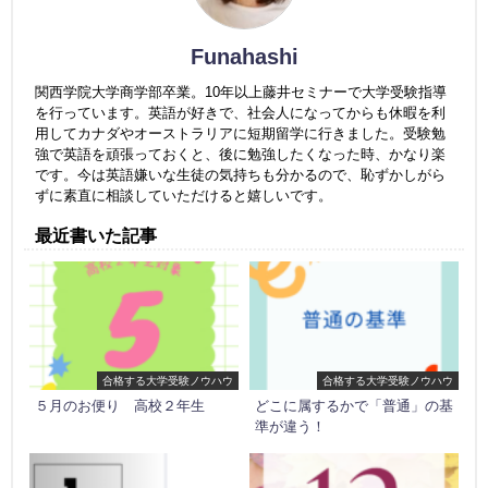
Funahashi
関西学院大学商学部卒業。10年以上藤井セミナーで大学受験指導
を行っています。英語が好きで、社会人になってからも休暇を利
用してカナダやオーストラリアに短期留学に行きました。受験勉
強で英語を頑張っておくと、後に勉強したくなった時、かなり楽
です。今は英語嫌いな生徒の気持ちも分かるので、恥ずかしがら
ずに素直に相談していただけると嬉しいです。
最近書いた記事
合格する大学受験ノウハウ
合格する大学受験ノウハウ
５月のお便り 高校２年生
どこに属するかで「普通」の基
準が違う！