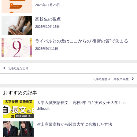
2025年11月23日
高校生の視点
2025年10月15日
ライバルとの差はここからの“復習の質”で決まる
2025年9月11日
1月のおたより
５月のお便り 高校２年生
おすすめの記事
大学入試英語長文 高校3年 白4 実践女子大学 It is
difficult
英語長文教材（白）
津山商業高校から関西大学に合格した方法