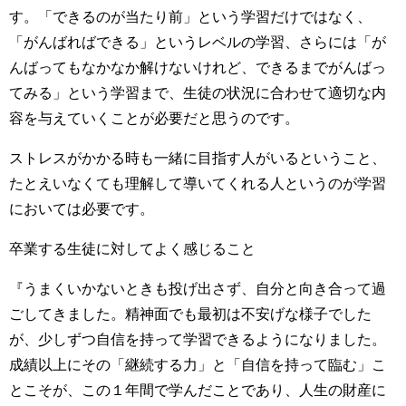
す。「できるのが当たり前」という学習だけではなく、
「がんばればできる」というレベルの学習、さらには「が
んばってもなかなか解けないけれど、できるまでがんばっ
てみる」という学習まで、生徒の状況に合わせて適切な内
容を与えていくことが必要だと思うのです。
ストレスがかかる時も一緒に目指す人がいるということ、
たとえいなくても理解して導いてくれる人というのが学習
においては必要です。
卒業する生徒に対してよく感じること
『うまくいかないときも投げ出さず、自分と向き合って過
ごしてきました。精神面でも最初は不安げな様子でした
が、少しずつ自信を持って学習できるようになりました。
成績以上にその「継続する力」と「自信を持って臨む」こ
とこそが、この１年間で学んだことであり、人生の財産に