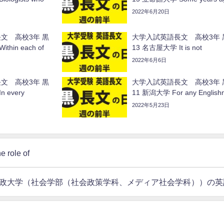
2022年6月20日
文 高校3年 黒
大学入試英語長文 高校3年 
thin each of
13 名古屋大学 It is not
2022年6月6日
文 高校3年 黒
大学入試英語長文 高校3年 
 every
11 新潟大学 For any English
2022年5月23日
ole of
政大学（社会学部（社会政策学科、メディア社会学科））の英