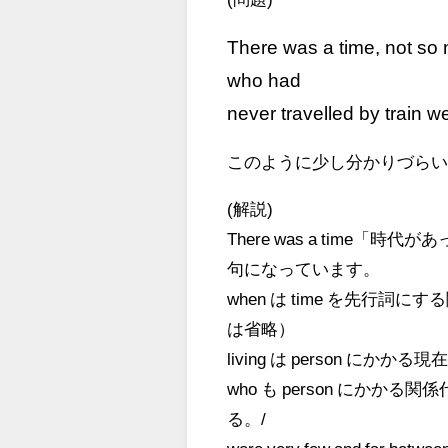
There was a time, not so 
who had
never travelled by train 
このように少し分かりづら
(解説)
There was a time「時代が
句になっています。
when は time を先
は省略）
living は person 
who も person にかか
る。/