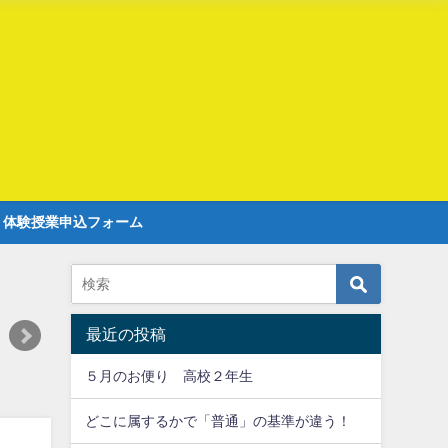
r 体験授業申込フォーム
最近の投稿
５月のお便り 高校２年生
どこに属するかで「普通」の基準が違う！