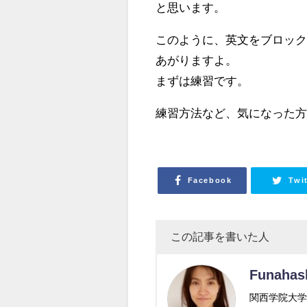
と思います。
このように、英文をブロッ
あがりますよ。
まずは練習です。
練習方法など、気になった
Facebook
Twi
この記事を書いた人
Funahas
関西学院大学