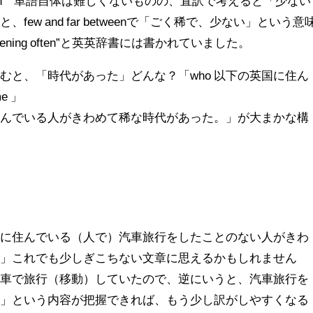
far between 単語自体は難しくないものの、直訳で考えると「少ない
ew and far betweenで「ごく稀で、少ない」という意
t happening often”と英英辞書には書かれていました。
むと、「時代があった」どんな？「who 以下の英国に住ん
e 」
に住んでいる人がきわめて稀な時代があった。」が大まかな構
国に住んでいる（人で）汽車旅行をしたことのない人がきわ
。」これでも少しぎこちない文章に思えるかもしれません
汽車で旅行（移動）していたので、逆にいうと、汽車旅行を
た」という内容が把握できれば、もう少し訳がしやすくなる