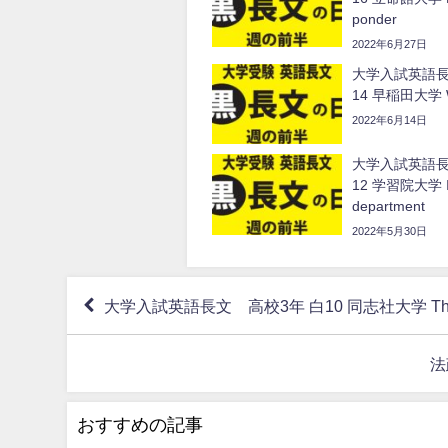
ponder
2022年6月27日
大学入試英語長
14 早稲田大学 Wi
2022年6月14日
大学入試英語長
12 学習院大学 In
department
2022年5月30日
大学入試英語長文 高校3年 白10 同志社大学 The r
法
おすすめの記事