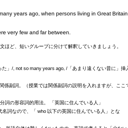
many years ago, when persons living in Great Britain
were very few and far between.
い文ほど、短いグループに分けて解釈していきましょう。
あった」/, not so many years ago, /「あまり遠くない昔に」挿
行詞にする関係副詞。（授業では関係副詞の説明を入れますが、ここ
にかかる現在分詞の形容詞的用法。 「英国に住んでいる人」
る関係代名詞なので、「 who 以下の英国に住んでいる人」とな