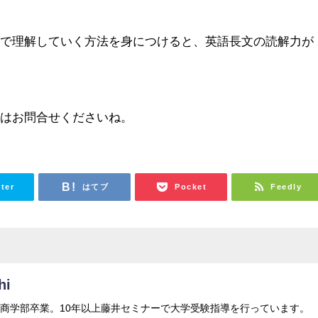
クで理解していく方法を身につけると、英語長文の読解力が
方はお問合せくださいね。
tter
はてブ
Pocket
Feedly
hi
商学部卒業。10年以上藤井セミナーで大学受験指導を行っています。