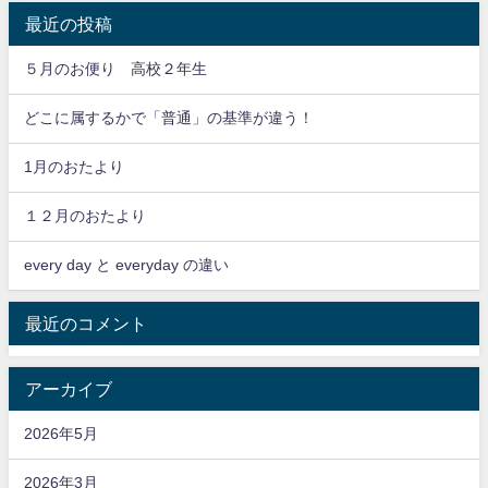
最近の投稿
５月のお便り 高校２年生
どこに属するかで「普通」の基準が違う！
1月のおたより
１２月のおたより
every day と everyday の違い
最近のコメント
アーカイブ
2026年5月
2026年3月