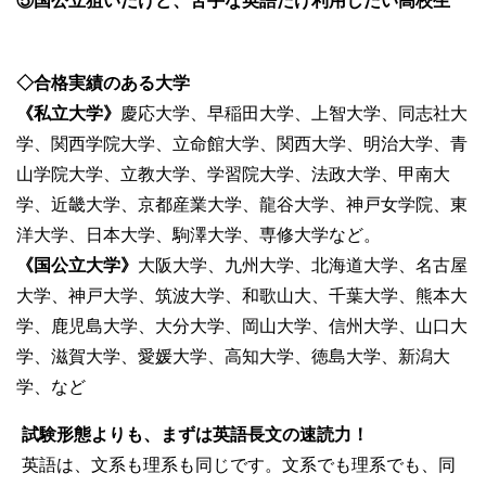
⑤国公立狙いだけど、苦手な英語だけ利用したい高校
生
◇合格実績のある大学
《私立大学》
慶応大学、早稲田大学、上智大学、同志社大
学、関西学院大学、立命館大学、関西大学、明治大学、青
山学院大学、立教大学、学習院大学、法政大学、甲南大
学、近畿大学、京都産業大学、龍谷大学、神戸女学院、東
洋大学、日本大学、駒澤大学、専修大学など。
《国公立大学》
大阪大学、九州大学、北海道大学、名古屋
大学、神戸大学、筑波大学、和歌山大、千葉大学、熊本大
学、鹿児島大学、大分大学、岡山大学、信州大学、山口大
学、滋賀大学、愛媛大学、高知大学、徳島大学、新潟大
学、など
試験形態よりも、まずは英語長文の速読力！
英語は、文系も理系も同じです。文系でも理系でも、同