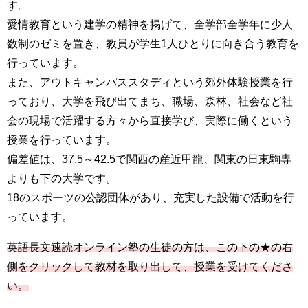
す。
愛情教育という建学の精神を掲げて、全学部全学年に少人
数制のゼミを置き、教員が学生1人ひとりに向き合う教育を
行っています。
また、アウトキャンパススタディという郊外体験授業を行
っており、大学を飛び出てまち、職場、森林、社会など社
会の現場で活躍する方々から直接学び、実際に働くという
授業を行っています。
偏差値は、37.5～42.5で関西の産近甲龍、関東の日東駒専
よりも下の大学です。
18のスポーツの公認団体があり、充実した設備で活動を行
っています。
英語長文速読オンライン塾の生徒の方は、この下の★の右
側をクリックして教材を取り出して、授業を受けてくださ
い。