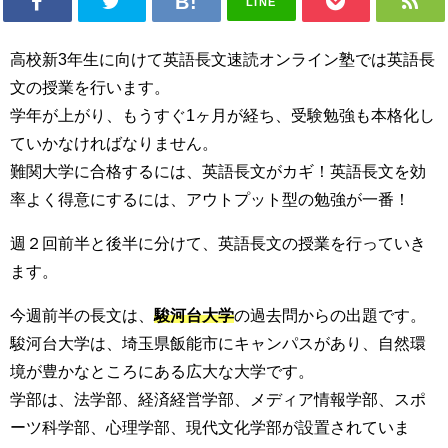
LINE
高校新3年生に向けて英語長文速読オンライン塾では英語長
文の授業を行います。
学年が上がり、もうすぐ1ヶ月が経ち、受験勉強も本格化し
ていかなければなりません。
難関大学に合格するには、英語長文がカギ！英語長文を効
率よく得意にするには、アウトプット型の勉強が一番！
週２回前半と後半に分けて、英語長文の授業を行っていき
ます。
今週前半の長文は、
駿河台大学
の過去問からの出題です。
駿河台大学は、埼玉県飯能市にキャンパスがあり、自然環
境が豊かなところにある広大な大学です。
学部は、法学部、経済経営学部、メディア情報学部、スポ
ーツ科学部、心理学部、現代文化学部が設置されていま