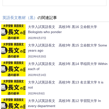
英語長文教材（黒）
の関連記事
大学入試英語長文 高校3年 黒16 立命館大学
Biologists who ponder
2022年6月27日
大学入試英語長文 高校3年 黒15 立命館大学 Some
years ago
2022年6月20日
大学入試英語長文 高校3年 黒14 早稲田大学 Within
each of
2022年6月14日
大学入試英語長文 高校3年 黒13 名古屋大学 It is
not
2022年6月6日
大学入試英語長文 高校3年 黒12 学習院大学 In
every department