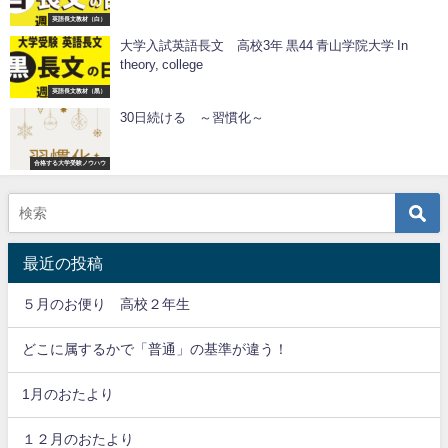
英語長文教材（白）
大学入試英語長文 高校3年 黒44 青山学院大学 In
theory, college
英語長文教材（黒）
30日続ける ～習慣化～
合格する大学受験ノウハウ
最近の投稿
５月のお便り 高校２年生
どこに属するかで「普通」の基準が違う！
1月のおたより
１２月のおたより