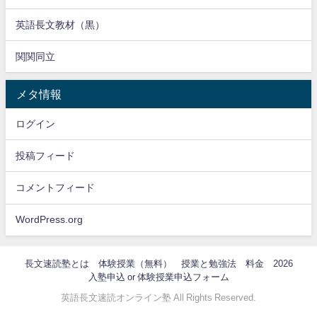
英語長文教材（黒）
関関同立
メタ情報
ログイン
投稿フィード
コメントフィード
WordPress.org
長文速読塾とは
体験授業（無料）
授業と勉強法
料金 2026
入塾申込 or 体験授業申込フォーム
英語長文速読オンライン塾 All Rights Reserved.