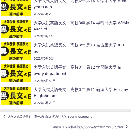
大学入試英語長文 高校3年 黒15 立命館大学 Some
years ago
2022年6月20日
大学入試英語長文 高校3年 黒14 早稲田大学 Within
each of
2022年6月14日
大学入試英語長文 高校3年 黒13 名古屋大学 It is
not
2022年6月6日
大学入試英語長文 高校3年 黒12 学習院大学 In
every department
2022年5月30日
大学入試英語長文 高校3年 黒11 新潟大学 For any
Englishman
2022年5月23日
大学入試英語長文 高校3年 白16 同志社大学 Seeing is believing
滋賀県立長浜北星高校から立命館大学に合格した方法