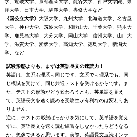
学、近畿大学、京都産業大学、龍谷大学、神戸女学院、東
洋大学、日本大学、駒澤大学、専修大学など。
《国公立大学》
大阪大学、九州大学、北海道大学、名古屋
大学、神戸大学、筑波大学、和歌山大、千葉大学、熊本大
学、鹿児島大学、大分大学、岡山大学、信州大学、山口大
学、滋賀大学、愛媛大学、高知大学、徳島大学、新潟大
学、など
試験形態よりも、まずは英語長文の速読力！
英語は、文系も理系も同じです。文系でも理系でも、同
じ模試を受けて、同じ共通テストを受けるからです。ま
た、テストの形態がどう変わろうとも、英単語を覚え
て、英語長文を速く読める受験生が有利なのは変わりあ
りません。
逆に、テストの形態ばっかりを気にして、英単語を覚え
ずに、英語長文を速く読む練習をしなかったらどうなる
か、想像できると思います。実際、英語長文速読オンラ