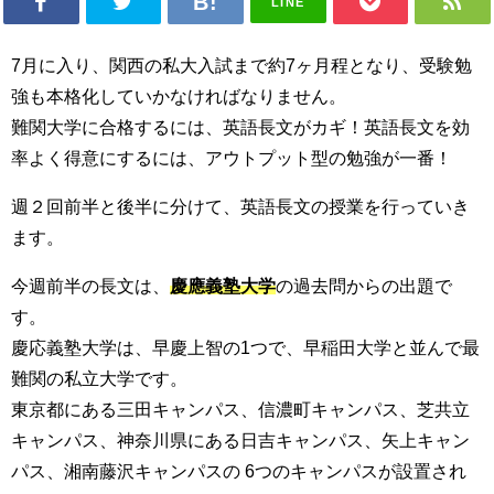
LINE
7月に入り、関西の私大入試まで約7ヶ月程となり、受験勉
強も本格化していかなければなりません。
難関大学に合格するには、英語長文がカギ！英語長文を効
率よく得意にするには、アウトプット型の勉強が一番！
週２回前半と後半に分けて、英語長文の授業を行っていき
ます。
今週前半の長文は、
慶應義塾大学
の過去問からの出題で
す。
慶応義塾大学は、早慶上智の1つで、早稲田大学と並んで最
難関の私立大学です。
東京都にある三田キャンパス、信濃町キャンパス、芝共立
キャンパス、神奈川県にある日吉キャンパス、矢上キャン
パス、湘南藤沢キャンパスの
6つのキャンパスが設置され