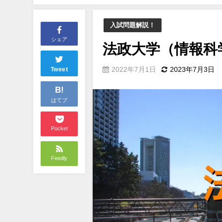
入試問題解説！
シェア
法政大学（情報科
2022年7月1日
2023年7月3日
Tweet
B!
はてブ
Pocket
Feedly