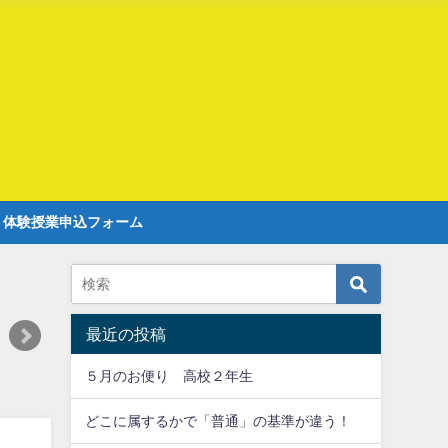
r 体験授業申込フォーム
最近の投稿
５月のお便り 高校２年生
どこに属するかで「普通」の基準が違う！