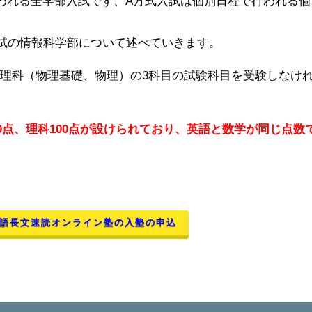
われる全学部入試です、A方式入試は個別日程で行われる個
試の情報科学部について述べていきます。
理科（物理基礎、物理）の3科目の試験科目を受験しなけ
0点、理科100点
が設けられており、英語と数学が同じ点数
語長文速読オンライン塾の入塾の申込