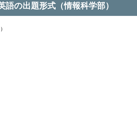
の英語の出題形式（情報科学部）
み）