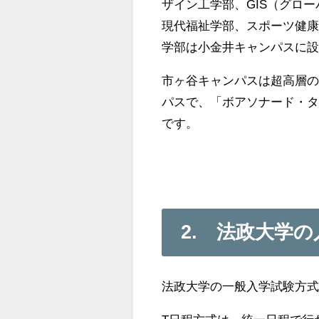
ザイン工学部、GIS（グロ
現代福祉学部、スポーツ健
学部
は小金井キャンパスに
市ヶ谷キャンパスは超高層
パスで、「ボアソナード・タ
です。
2. 法政大学
法政大学の一般入学試験方式