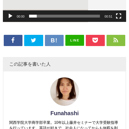
ー
00:00
00:51
LINE
この記事を書いた人
Funahashi
関西学院大学商学部卒業。10年以上藤井セミナーで大学受験指導
を行っています。英語が好きで、社会人になってからも休暇を利