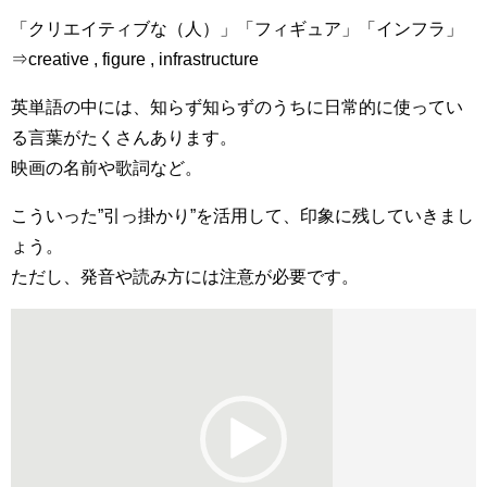
「クリエイティブな（人）」「フィギュア」「インフラ」
⇒creative , figure , infrastructure
英単語の中には、知らず知らずのうちに日常的に使ってい
る言葉がたくさんあります。
映画の名前や歌詞など。
こういった”引っ掛かり”を活用して、印象に残していきまし
ょう。
ただし、発音や読み方には注意が必要です。
動
画
プ
レ
ー
ヤ