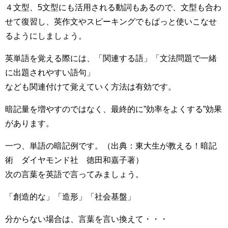
４文型、5文型にも活用される動詞もあるので、文型も合わ
せて復習し、英作文やスピーキングでもぱっと使いこなせ
るようにしましょう。
英単語を覚える際には、「関連する語」「文法問題で一緒
に出題されやすい語句」
なども関連付けて覚えていく方法は有効です。
暗記量を増やすのではなく、最終的に”効率をよくする”効果
があります。
一つ、単語の暗記例です。（出典：東大生が教える！暗記
術 ダイヤモンド社 徳田和嘉子著）
次の言葉を英語で言ってみましょう。
「創造的な」「造形」「社会基盤」
分からない場合は、言葉を言い換えて・・・