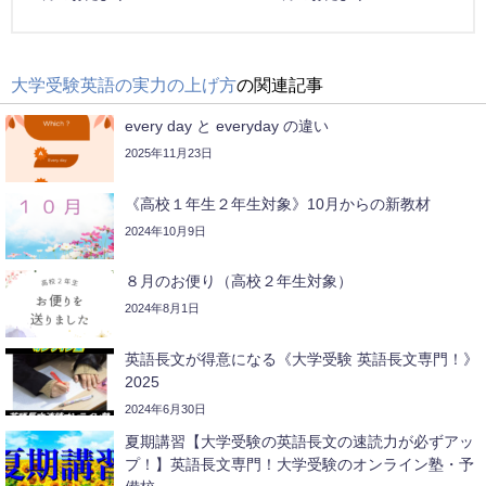
大学受験英語の実力の上げ方
の関連記事
every day と everyday の違い
2025年11月23日
《高校１年生２年生対象》10月からの新教材
2024年10月9日
８月のお便り（高校２年生対象）
2024年8月1日
英語長文が得意になる《大学受験 英語長文専門！》
2025
2024年6月30日
夏期講習【大学受験の英語長文の速読力が必ずアッ
プ！】英語長文専門！大学受験のオンライン塾・予