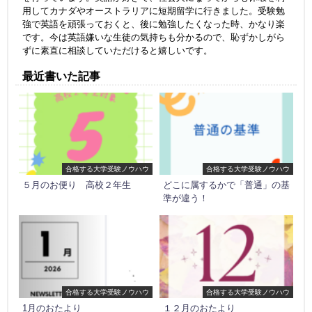
用してカナダやオーストラリアに短期留学に行きました。受験勉
強で英語を頑張っておくと、後に勉強したくなった時、かなり楽
です。今は英語嫌いな生徒の気持ちも分かるので、恥ずかしがら
ずに素直に相談していただけると嬉しいです。
最近書いた記事
合格する大学受験ノウハウ
合格する大学受験ノウハウ
５月のお便り 高校２年生
どこに属するかで「普通」の基
準が違う！
合格する大学受験ノウハウ
合格する大学受験ノウハウ
1月のおたより
１２月のおたより