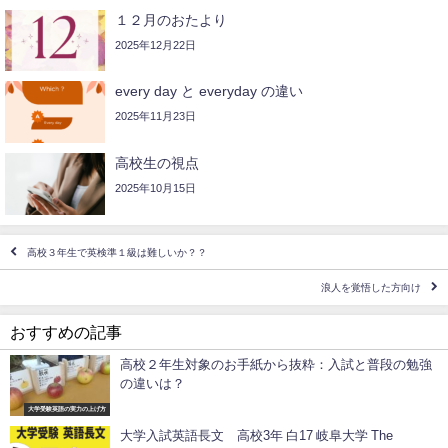
１２月のおたより
2025年12月22日
every day と everyday の違い
2025年11月23日
高校生の視点
2025年10月15日
高校３年生で英検準１級は難しいか？？
浪人を覚悟した方向け
おすすめの記事
高校２年生対象のお手紙から抜粋：入試と普段の勉強
の違いは？
大学受験英語の実力の上げ方
大学入試英語長文 高校3年 白17 岐阜大学 The