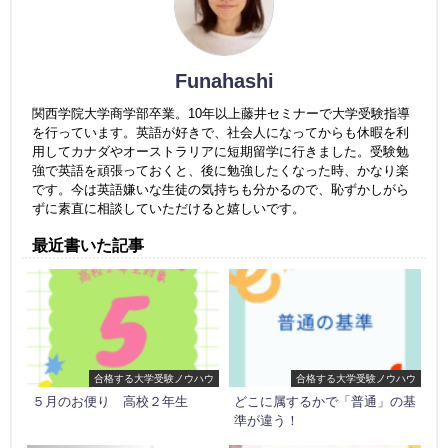
Funahashi
関西学院大学商学部卒業。10年以上藤井セミナーで大学受験指導
を行っています。英語が好きで、社会人になってからも休暇を利
用してカナダやオーストラリアに短期留学に行きました。受験勉
強で英語を頑張っておくと、後に勉強したくなった時、かなり楽
です。今は英語嫌いな生徒の気持ちも分かるので、恥ずかしがら
ずに素直に相談していただけると嬉しいです。
最近書いた記事
合格する大学受験ノウハウ
合格する大学受験ノウハウ
５月のお便り 高校２年生
どこに属するかで「普通」の基
準が違う！