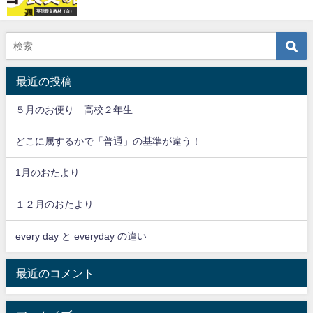
英語長文教材（白）
最近の投稿
５月のお便り 高校２年生
どこに属するかで「普通」の基準が違う！
1月のおたより
１２月のおたより
every day と everyday の違い
最近のコメント