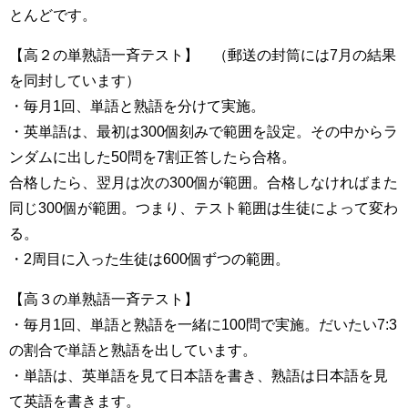
とんどです。
【高２の単熟語一斉テスト】 （郵送の封筒には7月の結果
を同封しています）
・毎月1回、単語と熟語を分けて実施。
・英単語は、最初は300個刻みで範囲を設定。その中からラ
ンダムに出した50問を7割正答したら合格。
合格したら、翌月は次の300個が範囲。合格しなければまた
同じ300個が範囲。つまり、テスト範囲は生徒によって変わ
る。
・2周目に入った生徒は600個ずつの範囲。
【高３の単熟語一斉テスト】
・毎月1回、単語と熟語を一緒に100問で実施。だいたい7:3
の割合で単語と熟語を出しています。
・単語は、英単語を見て日本語を書き、熟語は日本語を見
て英語を書きます。