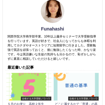
Funahashi
関西学院大学商学部卒業。10年以上藤井セミナーで大学受験指導
を行っています。英語が好きで、社会人になってからも休暇を利
用してカナダやオーストラリアに短期留学に行きました。受験勉
強で英語を頑張っておくと、後に勉強したくなった時、かなり楽
です。今は英語嫌いな生徒の気持ちも分かるので、恥ずかしがら
ずに素直に相談していただけると嬉しいです。
最近書いた記事
合格する大学受験ノウハウ
合格する大学受験ノウハウ
５月のお便り 高校２年生
どこに属するかで「普通」の基