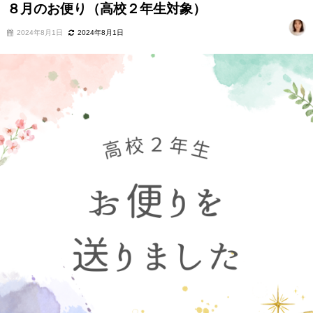
８月のお便り（高校２年生対象）
2024年8月1日
2024年8月1日