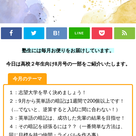
LINE
塾生には毎月お便りをお届けしています。
今日は高校２年生向け8月号の一部をご紹介いたします。
今月のテーマ
１：志望大学を早く決めましょう！
２：9月から英単語の暗記は1週間で200個以上です！
（…でないと、逆算すると入試に間に合わない！）
３：英単語の暗記は、成功した先輩の結果を目指せ！
４：その暗記を頑張るには？？（一番簡単な方法は、
同じ目標を持つ仲間・ライバルを作る事）