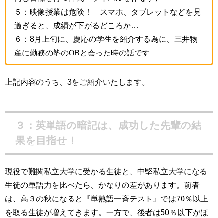
５：映像授業は危険！ スマホ、タブレットなどを見
過ぎると、成績が下がるどころか…
６：8月上旬に、慶応の学生を紹介する為に、三井物
産に勤務の塾のOBと会った時の話です
上記内容のうち、3をご紹介いたします。
３：英単語の暗記は、成功した先輩の結
果を目指せ！
現役で難関私立大学に受かる生徒と、中堅私立大学になる
生徒の単語力を比べたら、かなりの差があります。前者
は、高３の秋になると『単熟語一斉テスト』では70％以上
を取る生徒が増えてきます。一方で、後者は50％以下がほ