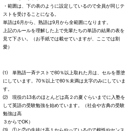
・範囲は、下の表のように設定しているので全員が同じテ
ストを受けることになる。
単語は6月から、熟語は9月から全範囲になります。
上記のルールを理解した上で先輩たちの単語の結果の表を
見て下さい。（お手紙では載せていますが、ここでは割
愛）
⑴ 単熟語一斉テストで80％以上取れた月は、セルを墨塗
にしています。70％以上で80％未満は太字のみにしていま
す。
⑵ 現役の13名のほとんどは高２の夏ぐらいまでに入塾を
して英語の受験勉強を始めています。（社会や古典の受験
勉強は高
３からでOK）
⑶ ①と②の生徒は高１からやっているので根性やセンス