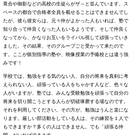
葺合や御影などの高校の生徒らがザ～と並んでいます。ス
ペースの都合で合格者全員を載せることはできませんでし
たが、彼ら彼女らは、元々仲がよかった人もいれば、塾で
知り合って仲良くなった人もいるようです。そして仲良く
なってから、かなりお互いをライバル視して頑張っていき
ました。その結果、そのグループごと受かって来たので
す。ここが個別指導の塾や、映像授業の予備校とは違う強
みです！
学校では、勉強をする気のない人、自分の将来を真剣に考
えられない人、頑張っている人をちゃかす人など、色々な
人がいますが、塾では、みんな受験勉強を頑張って自分の
将来を切り開こうとする人らが切磋琢磨する場なのです。
それを利用してください。その方が、勉強はうんと楽にな
ります。厳しい部活動をしている人は、その練習を１人で
もできますか？多くの人はできません。でも「頑張る仲