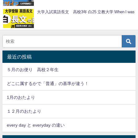
入試問題解説！
大学入試英語長文 高校3年 白25 立教大学 When I was
英語長文教材（白）
最近の投稿
５月のお便り 高校２年生
どこに属するかで「普通」の基準が違う！
1月のおたより
１２月のおたより
every day と everyday の違い