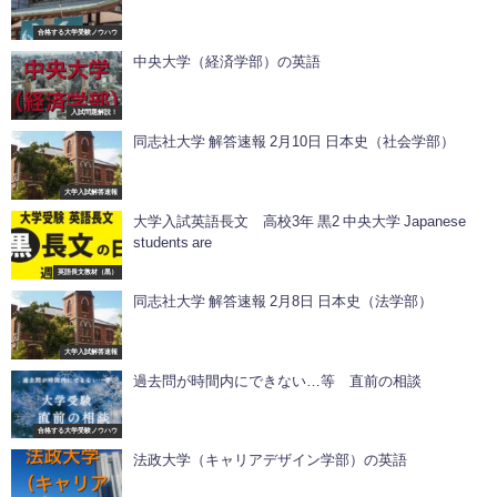
合格する大学受験ノウハウ
中央大学（経済学部）の英語
入試問題解説！
同志社大学 解答速報 2月10日 日本史（社会学部）
大学入試解答速報
大学入試英語長文 高校3年 黒2 中央大学 Japanese
students are
英語長文教材（黒）
同志社大学 解答速報 2月8日 日本史（法学部）
大学入試解答速報
過去問が時間内にできない…等 直前の相談
合格する大学受験ノウハウ
法政大学（キャリアデザイン学部）の英語