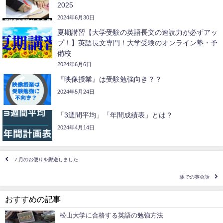
2025
2024年6月30日
夏期講習【大学受験の英語長文の速読力が必ずアッ
プ！】英語長文専門！大学受験のオンライン塾・予
備校
2024年6月6日
『映像授業』は受験勉強向き？？
2024年5月24日
「3週間平均」「年間成績表」とは？
2024年4月14日
７月のお便りを郵送しました
駅での英会話
おすすめの記事
松山大学に合格する英語の勉強方法