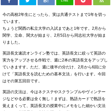
LINE
今の高校2年生にとったら、実は共通テストまで1年を切っ
ています。
ちょうど関西の私立大学の入試まであと1年です。2月から
関学、立命、関大が始まり、2月5日から同志社大学が始ま
りました。
英語長文速読オンライン塾では、英語長文に絞って英語の
実力をアップさせる作戦で、週に2本の英語長文をアップし
ていきますす。ただ、週に後半の分だけ、2月から6回に分
けて「英語長文を読むための基本文法」を行います。今回
はその第五回目です。
英語の文法は、今はネクステやスクランブルやヴィンテー
ジなどやる必要は全く無し！まずは、熟語カードで熟語を
覚えまくって、英語長文の授業中にメモをした細かい文法