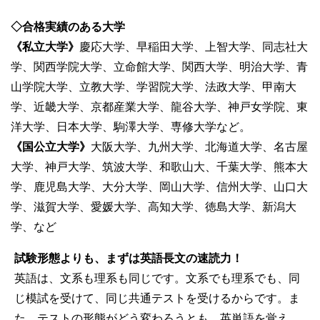
◇合格実績のある大学
《私立大学》
慶応大学、早稲田大学、上智大学、同志社大
学、関西学院大学、立命館大学、関西大学、明治大学、青
山学院大学、立教大学、学習院大学、法政大学、甲南大
学、近畿大学、京都産業大学、龍谷大学、神戸女学院、東
洋大学、日本大学、駒澤大学、専修大学など。
《国公立大学》
大阪大学、九州大学、北海道大学、名古屋
大学、神戸大学、筑波大学、和歌山大、千葉大学、熊本大
学、鹿児島大学、大分大学、岡山大学、信州大学、山口大
学、滋賀大学、愛媛大学、高知大学、徳島大学、新潟大
学、など
試験形態よりも、まずは英語長文の速読力！
英語は、文系も理系も同じです。文系でも理系でも、同
じ模試を受けて、同じ共通テストを受けるからです。ま
た、テストの形態がどう変わろうとも、英単語を覚え