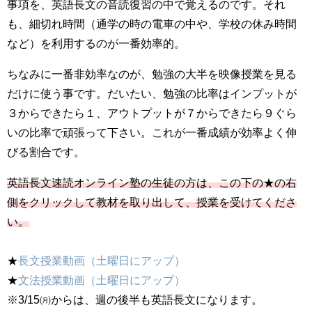
事項を、英語長文の音読復習の中で覚えるのです。それ
も、細切れ時間（通学の時の電車の中や、学校の休み時間
など）を利用するのが一番効率的。
ちなみに一番非効率なのが、勉強の大半を映像授業を見る
だけに使う事です。だいたい、勉強の比率はインプットが
３からできたら１、アウトプットが７からできたら９ぐら
いの比率で頑張って下さい。これが一番成績が効率よく伸
びる割合です。
英語長文速読オンライン塾の生徒の方は、この下の★の右
側をクリックして教材を取り出して、授業を受けてくださ
い。
★
長文授業動画（土曜日にアップ）
★
文法授業動画（土曜日にアップ）
※3/15㈪からは、週の後半も英語長文になります。