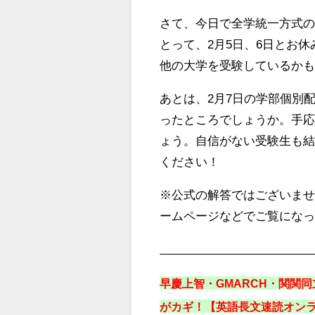
さて、今日で全学統一方式
とって、2月5日、6日とお
他の大学を受験しているか
あとは、2月7日の学部個別
ったところでしょうか。手
ょう。自信がない受験生も
ください！
※公式の解答ではございま
ームページなどでご覧にな
早慶上智・GMARCH・関関
がカギ！【英語長文速読オン