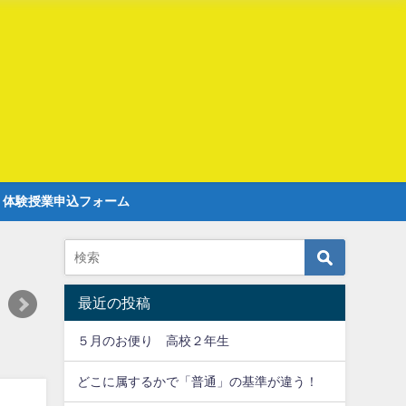
r 体験授業申込フォーム
最近の投稿
５月のお便り 高校２年生
どこに属するかで「普通」の基準が違う！