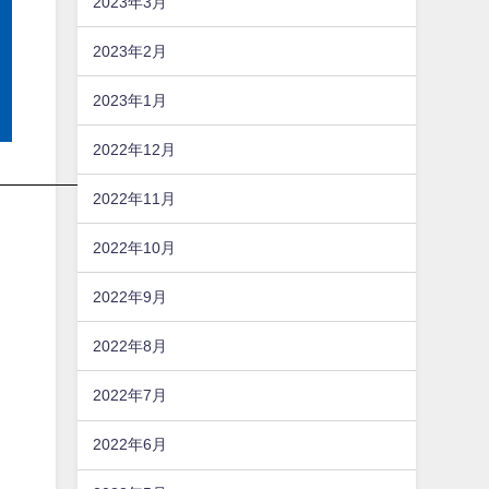
2023年3月
2023年2月
2023年1月
2022年12月
2022年11月
2022年10月
2022年9月
2022年8月
2022年7月
2022年6月