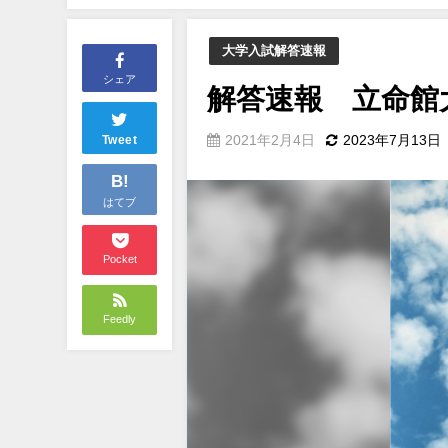
大学入試解答速報
シェア
解答速報 立命館
2021年2月4日
2023年7月13日
Tweet
B!
はてブ
Pocket
Feedly