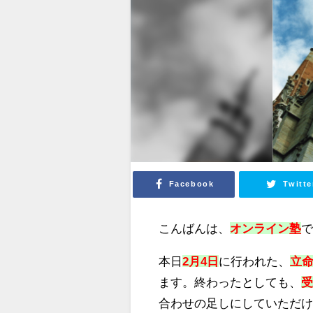
Facebook
Twitte
こんばんは、
オンライン塾
本日
2月4日
に行われた、
立
ます。終わったとしても、
合わせの足しにしていただ