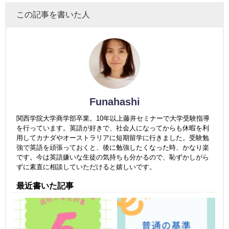
この記事を書いた人
Funahashi
関西学院大学商学部卒業。10年以上藤井セミナーで大学受験指導
を行っています。英語が好きで、社会人になってからも休暇を利
用してカナダやオーストラリアに短期留学に行きました。受験勉
強で英語を頑張っておくと、後に勉強したくなった時、かなり楽
です。今は英語嫌いな生徒の気持ちも分かるので、恥ずかしがら
ずに素直に相談していただけると嬉しいです。
最近書いた記事