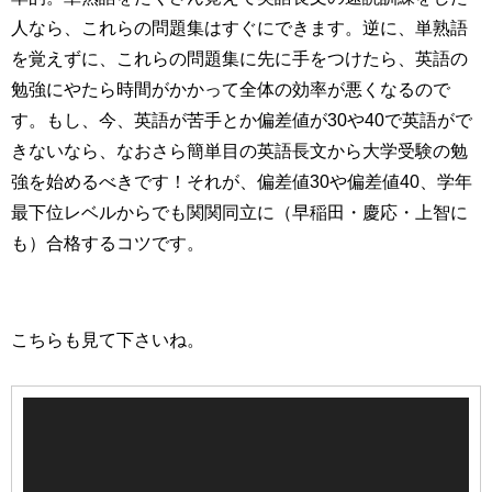
人なら、これらの問題集はすぐにできます。逆に、単熟語
を覚えずに、これらの問題集に先に手をつけたら、英語の
勉強にやたら時間がかかって全体の効率が悪くなるので
す。もし、今、英語が苦手とか偏差値が30や40で英語がで
きないなら、なおさら簡単目の英語長文から大学受験の勉
強を始めるべきです！それが、偏差値30や偏差値40、学年
最下位レベルからでも関関同立に（早稲田・慶応・上智に
も）合格するコツです。
こちらも見て下さいね。
動
画
プ
レ