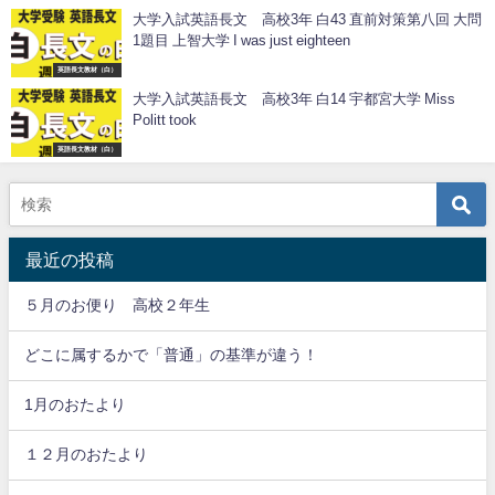
大学入試英語長文 高校3年 白43 直前対策第八回 大問
1題目 上智大学 I was just eighteen
英語長文教材（白）
大学入試英語長文 高校3年 白14 宇都宮大学 Miss
Politt took
英語長文教材（白）
最近の投稿
５月のお便り 高校２年生
どこに属するかで「普通」の基準が違う！
1月のおたより
１２月のおたより