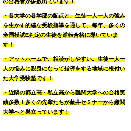
の合格者が多数出ています！
・各大学の各学部の配点と、生徒一人一人の強み
を生かす的確な受験指導を通して、毎年、多くの
全国模試E判定の生徒を逆転合格に導いていま
す！
・アットホームで、相談がしやすい。生徒一人一
人の悩みに親身になって指導をする地域に根付い
た大学受験塾です！
・近隣の都立高・私立高から難関大学への合格実
績多数！多くの先輩たちが藤井セミナーから難関
大学へと巣立っています！