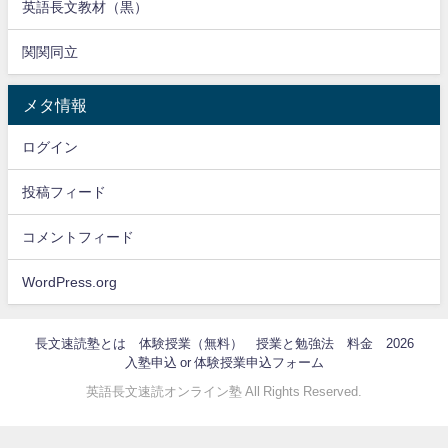
英語長文教材（黒）
関関同立
メタ情報
ログイン
投稿フィード
コメントフィード
WordPress.org
長文速読塾とは
体験授業（無料）
授業と勉強法
料金 2026
入塾申込 or 体験授業申込フォーム
英語長文速読オンライン塾 All Rights Reserved.