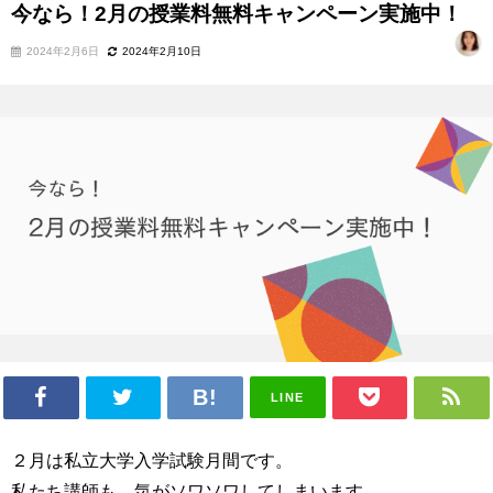
今なら！2月の授業料無料キャンペーン実施中！
2024年2月6日
2024年2月10日
LINE
２月は私立大学入学試験月間です。
私たち講師も 気がソワソワしてしまいます。