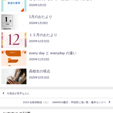
2026年3月2日
1月のおたより
2026年1月29日
１２月のおたより
2025年12月22日
every day と everyday の違い
2025年11月23日
高校生の視点
2025年10月15日
今英語が苦手な人に
2024 合格体験談（１） GMARCH慶応・早稲田に強い塾・藤井セミナー