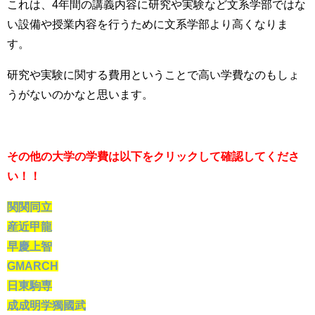
これは、4年間の講義内容に研究や実験など文系学部ではな
い設備や授業内容を行うために文系学部より高くなりま
す。
研究や実験に関する費用ということで高い学費なのもしょ
うがないのかなと思います。
その他の大学の学費は以下をクリックして確認してくださ
い！！
関関同立
産近甲龍
早慶上智
GMARCH
日東駒専
成成明学獨國武