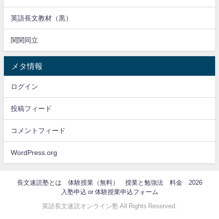
英語長文教材（黒）
関関同立
メタ情報
ログイン
投稿フィード
コメントフィード
WordPress.org
長文速読塾とは
体験授業（無料）
授業と勉強法
料金 2026
入塾申込 or 体験授業申込フォーム
英語長文速読オンライン塾 All Rights Reserved.