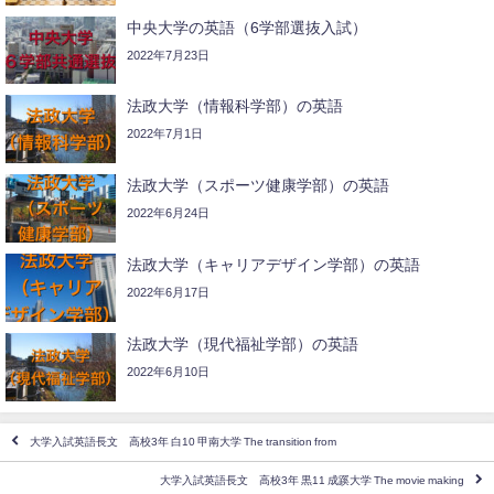
中央大学の英語（6学部選抜入試）
2022年7月23日
法政大学（情報科学部）の英語
2022年7月1日
法政大学（スポーツ健康学部）の英語
2022年6月24日
法政大学（キャリアデザイン学部）の英語
2022年6月17日
法政大学（現代福祉学部）の英語
2022年6月10日
大学入試英語長文 高校3年 白10 甲南大学 The transition from
大学入試英語長文 高校3年 黒11 成蹊大学 The movie making